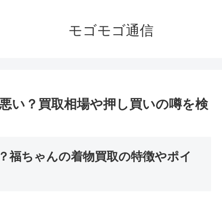
モゴモゴ通信
悪い？買取相場や押し買いの噂を検
？福ちゃんの着物買取の特徴やポイ