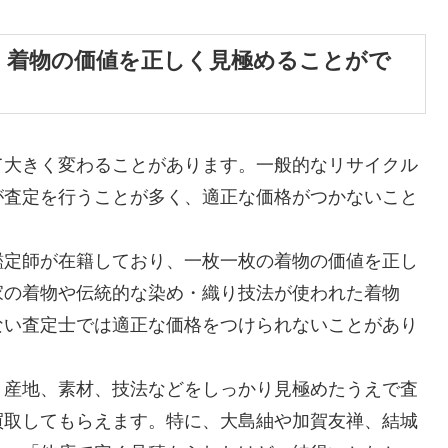
！着物の価値を正しく見極めることがで
て大きく変わることがあります。一般的なリサイクル
が査定を行うことが多く、適正な価格がつかないこと
鑑定師が在籍しており、一枚一枚の着物の価値を正し
家の着物や伝統的な染め・織り技法が使われた着物
ない査定士では適正な価格をつけられないことがあり
、産地、素材、技法などをしっかり見極めたうえで査
買取してもらえます。特に、大島紬や加賀友禅、結城