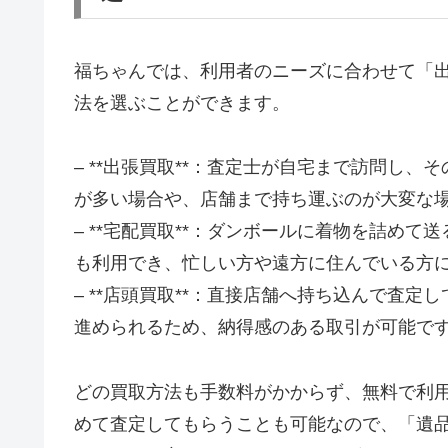
福ちゃんでは、利用者のニーズに合わせて「
法を選ぶことができます。
– **出張買取**：査定士が自宅まで訪問し
が多い場合や、店舗まで持ち運ぶのが大変な
– **宅配買取**：ダンボールに着物を詰め
も利用でき、忙しい方や遠方に住んでいる方
– **店頭買取**：直接店舗へ持ち込んで査
進められるため、納得感のある取引が可能で
どの買取方法も手数料がかからず、無料で利
めて査定してもらうことも可能なので、「遺